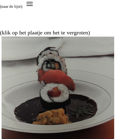
(naar de lijst):
(klik op het plaatje om het te vergroten)