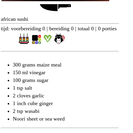
african sushi
tijd: voorbereiding 0 | bereiding 0 | totaal 0 | 0 porties
300 grams maize meal
150 ml vinegar
100 grams sugar
1 tsp salt
2 cloves garlic
1 inch cube ginger
2 tsp wasabi
Noori sheet or sea weed